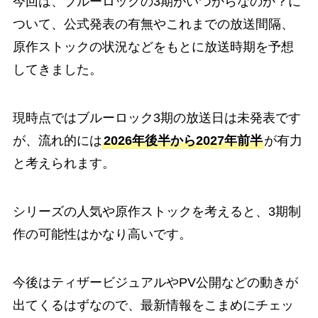
今回は、ブルーロックの3期がいつからなのか？に
ついて、公式発表の有無やこれまでの放送間隔、
原作ストックの状況などをもとに放送時期を予想
してきました。
現時点ではブルーロック3期の放送日は未発表です
が、流れ的には
2026年後半から2027年前半
が有力
と考えられます。
シリーズの人気や原作ストックを考えると、3期制
作の可能性はかなり高いです。
今後はティザービジュアルやPV公開などの動きが
出てくるはずなので、最新情報をこまめにチェッ