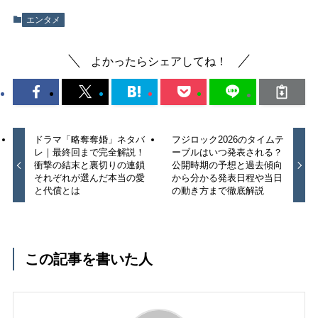
エンタメ
よかったらシェアしてね！
ドラマ「略奪奪婚」ネタバ
フジロック2026のタイムテ
レ｜最終回まで完全解説！
ーブルはいつ発表される？
衝撃の結末と裏切りの連鎖
公開時期の予想と過去傾向
それぞれが選んだ本当の愛
から分かる発表日程や当日
と代償とは
の動き方まで徹底解説
この記事を書いた人