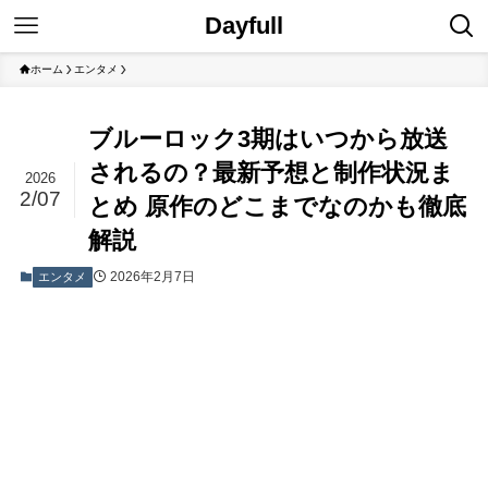
Dayfull
ホーム
エンタメ
ブルーロック3期はいつから放送
されるの？最新予想と制作状況ま
2026
2/07
とめ 原作のどこまでなのかも徹底
解説
2026年2月7日
エンタメ