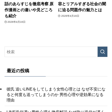
話のあらすじを徹底考察 原
容とリアルすぎる社会の闇
作漫画との違いや見どころ
に迫る問題作の魅力とは
も紹介
2026年4月16日
2026年4月16日
最近の投稿
彼氏 追いLINEをしてしまう女性心理とは なぜ不安にな
ると何度も送ってしまうのか 男性心理や逆効果になる
理由
LINE返信遅い男性心理を徹底解説 なぜ急に返信が遅く